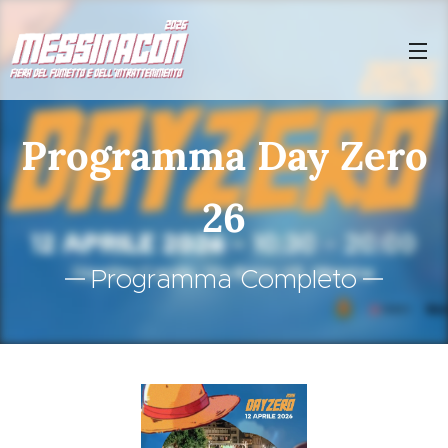
Programma Day Zero
26
Programma Completo