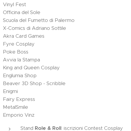
Vinyl Fest
Officina del Sole
Scuola del Fumetto di Palermo
X-Comics di Adriano Sottile
Akra Card Games
Fyre Cosplay
Poke Boss
Avvia la Stampa
King and Queen Cosplay
Englumia Shop
Beaver 3D Shop - Scribble
Enigmi
Fairy Express
MetalSmile
Emporio Vinz
Stand
Role & Roll
: iscrizioni Contest Cosplay