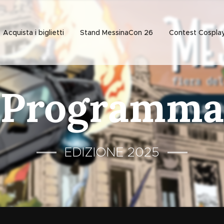
Acquista i biglietti
Stand MessinaCon 26
Contest Cospla
Programma
EDIZIONE 2025