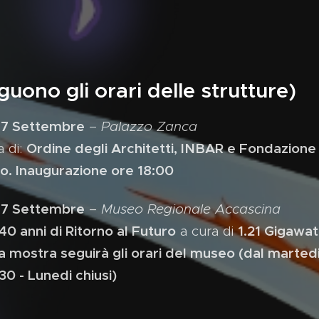
ono gli orari delle strutture)
 7 Settembre
–
Palazzo Zanca
Ordine degli Architetti, INBAR e Fondazione 
a di:
o. Inaugurazione ore 18:00
 7 Settembre
–
Museo Regionale Accascina
40 anni di Ritorno al Futuro
1.21 Gigawat
a cura di
La mostra seguirà gli orari del museo (dal martedi
30 - Lunedi chiusi)