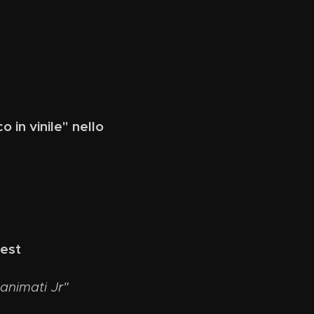
 in vinile" nello
Fest
 animati Jr"