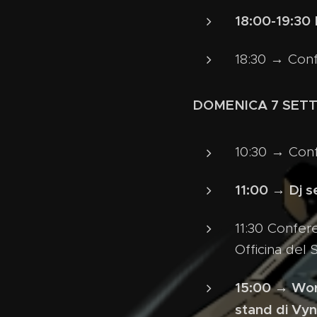
18:00-19:30 
18:30 → Conf
DOMENICA 7 SET
10:30 → Con
11:00 → Dj se
11:30 Confe
Officina del 
15:00 → Works
stand di Vyn