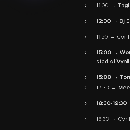
Tagl
11:00 →
12:00 → Dj S
11:30 → Conf
15:00 → Works
stad di Vyni
15:00 → Torn
Meet
17:30 →
18:30-19:30 
18:30 → Con