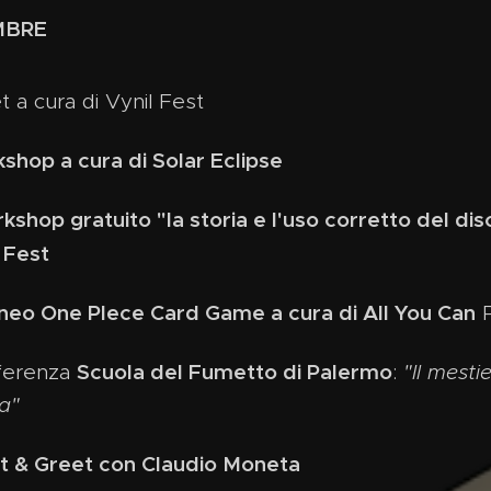
MBRE
t a cura di Vynil Fest
shop a cura di Solar Eclipse
hop gratuito "la storia e l'uso corretto del disco
l Fest
neo One PIece Card Game a cura di All You Can
P
Scuola del Fumetto di Palermo
ferenza
:
"Il mesti
ta"
 & Greet con Claudio Moneta