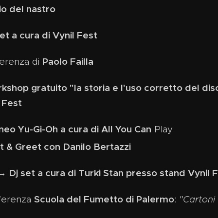
io del nastro
et a cura di Vynil Fest
Paolo Failla
erenza di
hop gratuito "la storia e l'uso corretto del disco
l Fest
eo Yu-Gi-Oh a cura di All You Can
Play
 & Greet con Danilo Bertazzi
→ Dj set a cura di Turki Stan presso stand Vynil 
Scuola del Fumetto di Palermo
ferenza
:
"Cartoni